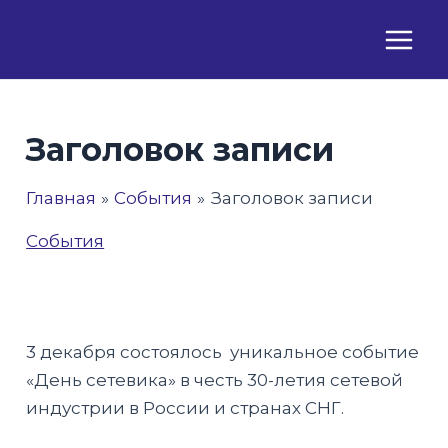
Перейти
к
Main
содержимому
Men
Заголовок записи
Главная
События
Заголовок записи
События
3 декабря состоялось уникальное событие
«День сетевика» в честь 30-летия сетевой
индустрии в России и странах СНГ.