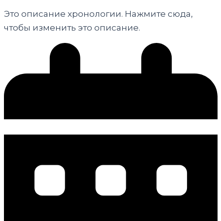
Это описание хронологии. Нажмите сюда,
чтобы изменить это описание.